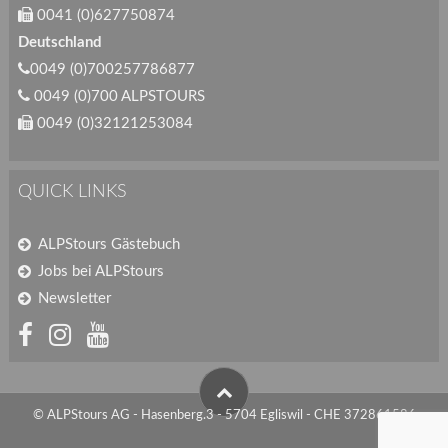
0041 (0)627750874
Deutschland
0049 (0)700257786877
0049 (0)700 ALPSTOURS
0049 (0)32121253084
QUICK LINKS
ALPStours Gästebuch
Jobs bei ALPStours
Newsletter
© ALPStours AG - Hasenberg.3 - 5704 Egliswil - CHE 372861586