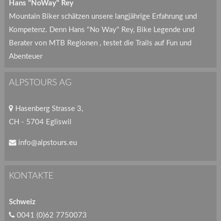
Hans "NoWay" Rey
Mountain Biker schätzen unsere langjährige Erfahrung und
Kompetenz. Denn Hans "No Way" Rey, Bike Legende und
Berater von MTB Regionen , testet die Trails auf Fun und
Abenteuer
ALPSTOURS AG
Hasenberg Strasse 3,
CH - 5704 Egliswil
info@alpstours.eu
KONTAKTE
Schweiz
0041 (0)62 7750073