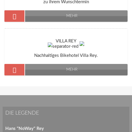
zu ihrem Wunschtermin
MEHR
VILLA REY
Nachhaltiges Bikehotel Villa Rey.
MEHR
DIE LEGENDE
Hans "NoWay" Rey