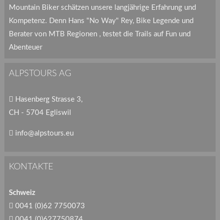
Mountain Biker schätzen unsere langjährige Erfahrung und
Kompetenz. Denn Hans "No Way" Rey, Bike Legende und
Berater von MTB Regionen , testet die Trails auf Fun und
Abenteuer
ALPSTOURS AG
Hasenberg Strasse 3,
CH - 5704 Egliswil
info@alpstours.eu
KONTAKTE
Schweiz
0041 (0)62 7750073
0041 (0)627750874