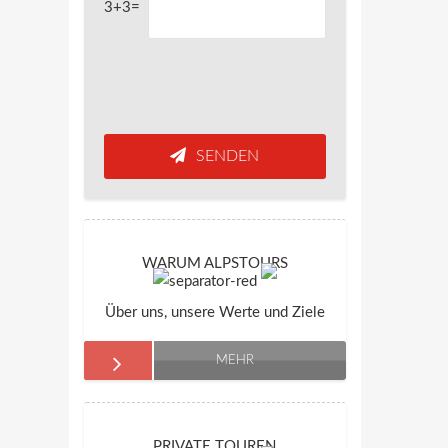
3+3=
SENDEN
WARUM ALPSTOURS
Über uns, unsere Werte und Ziele
MEHR
PRIVATE TOUREN