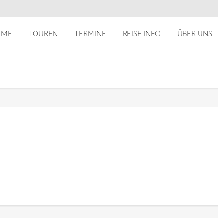
OME
TOUREN
TERMINE
REISE INFO
ÜBER UNS