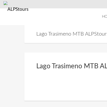
H
Lago Trasimeno MTB ALPStour
Lago Trasimeno MTB AL