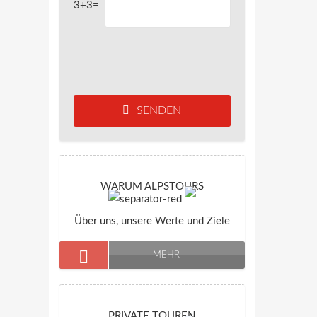
3+3=
SENDEN
WARUM ALPSTOURS
Über uns, unsere Werte und Ziele
MEHR
PRIVATE TOUREN