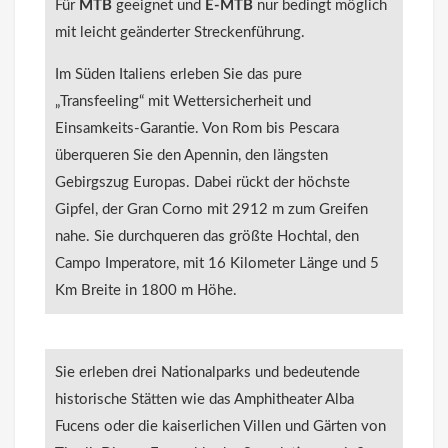
Für
MTB
geeignet und
E-MTB
nur bedingt möglich
mit leicht geänderter Streckenführung.
Im Süden Italiens erleben Sie das pure
„Transfeeling“ mit Wettersicherheit und
Einsamkeits-Garantie. Von Rom bis Pescara
überqueren Sie den Apennin, den längsten
Gebirgszug Europas. Dabei rückt der höchste
Gipfel, der Gran Corno mit 2912 m zum Greifen
nahe. Sie durchqueren das größte Hochtal, den
Campo Imperatore, mit 16 Kilometer Länge und 5
Km Breite in 1800 m Höhe.
Sie erleben drei Nationalparks und bedeutende
historische Stätten wie das Amphitheater Alba
Fucens oder die kaiserlichen Villen und Gärten von