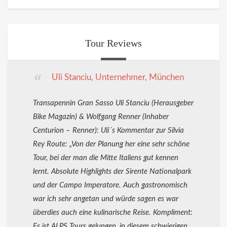
Tour Reviews
Uli Stanciu, Unternehmer, München
Transapennin Gran Sasso Uli Stanciu (Herausgeber
Bike Magazin) & Wolfgang Renner (Inhaber
Centurion – Renner): Uli´s Kommentar zur Silvia
Rey Route: „Von der Planung her eine sehr schöne
Tour, bei der man die Mitte Italiens gut kennen
lernt. Absolute Highlights der Sirente Nationalpark
und der Campo Imperatore. Auch gastronomisch
war ich sehr angetan und würde sagen es war
überdies auch eine kulinarische Reise. Kompliment:
Es ist ALPS Tours gelungen, in diesem schwierigen