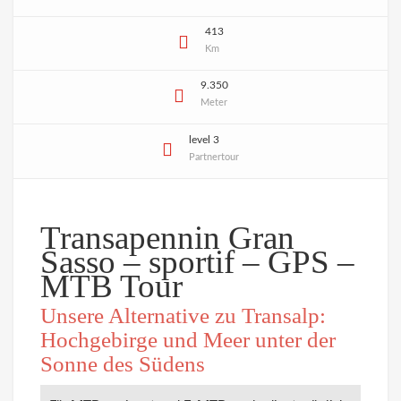
413
Km
9.350
Meter
level 3
Partnertour
Transapennin Gran
Sasso – sportif – GPS –
MTB Tour
Unsere Alternative zu Transalp:
Hochgebirge und Meer unter der
Sonne des Südens