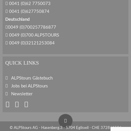
0041 (0)62 7750073
0041 (0)627750874
Deutschland
0049 (0)700257786877
0049 (0)700 ALPSTOURS
0049 (0)32121253084
QUICK LINKS
ALPStours Gästebuch
Jobs bei ALPStours
Newsletter
© ALPStours AG - Hasenberg.3 - 5704 Egliswil - CHE 372861586