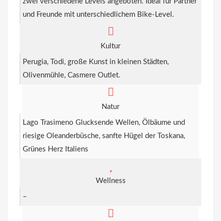
zwei verschiedene Levels angeboten. Ideal für Partner
und Freunde mit unterschiedlichem Bike-Level.
Kultur
Perugia, Todi, große Kunst in kleinen Städten,
Olivenmühle, Casmere Outlet.
Natur
Lago Trasimeno Glucksende Wellen, Ölbäume und
riesige Oleanderbüsche, sanfte Hügel der Toskana,
Grünes Herz Italiens
Wellness
–