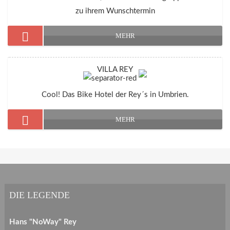
zu ihrem Wunschtermin
MEHR
VILLA REY
Cool! Das Bike Hotel der Rey´s in Umbrien.
MEHR
DIE LEGENDE
Hans "NoWay" Rey