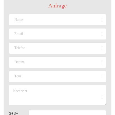
Anfrage
3+3=