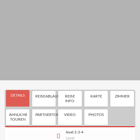
DETAILS
REISEABLAUF
REISE
KARTE
ZIMMER
INFO
ÄHNLICHE
PARTNERTOUR
VIDEO
PHOTOS
TOUREN
level 2-3-4
Level