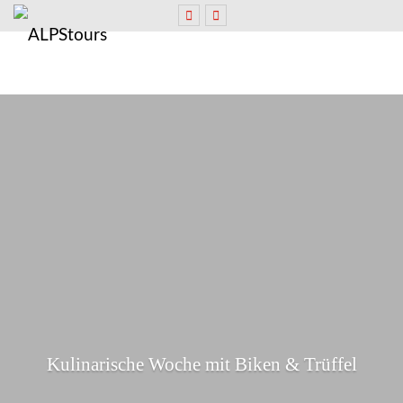
Kulinarische Woche mit Biken & Trüffel