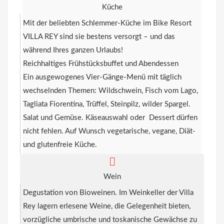
Küche
Mit der beliebten Schlemmer-Küche im Bike Resort
VILLA REY sind sie bestens versorgt – und das
während Ihres ganzen Urlaubs!
Reichhaltiges Frühstücksbuffet und Abendessen
Ein ausgewogenes Vier-Gänge-Menü mit täglich
wechselnden Themen: Wildschwein, Fisch vom Lago,
Tagliata Fiorentina, Trüffel, Steinpilz, wilder Spargel.
Salat und Gemüse. Käseauswahl oder Dessert dürfen
nicht fehlen. Auf Wunsch vegetarische, vegane, Diät-
und glutenfreie Küche.
Wein
Degustation von Bioweinen. Im Weinkeller der Villa
Rey lagern erlesene Weine, die Gelegenheit bieten,
vorzügliche umbrische und toskanische Gewächse zu