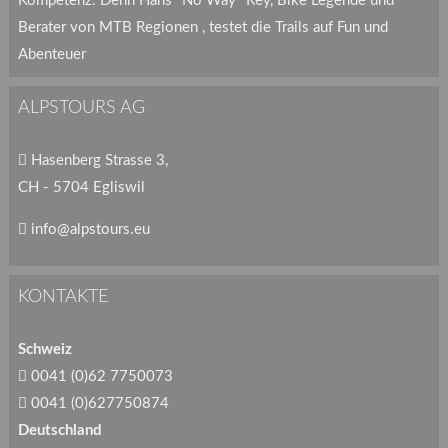
Kompetenz. Denn Hans "No Way" Rey, Bike Legende und
Berater von MTB Regionen , testet die Trails auf Fun und
Abenteuer
ALPSTOURS AG
Hasenberg Strasse 3,
CH - 5704 Egliswil
info@alpstours.eu
KONTAKTE
Schweiz
0041 (0)62 7750073
0041 (0)627750874
Deutschland