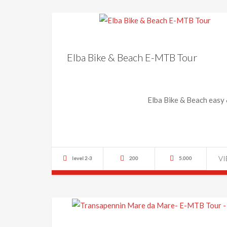
Elba Bike & Beach E-MTB Tour
Elba Bike & Beach easy 
V
level 2-3
200
5.000