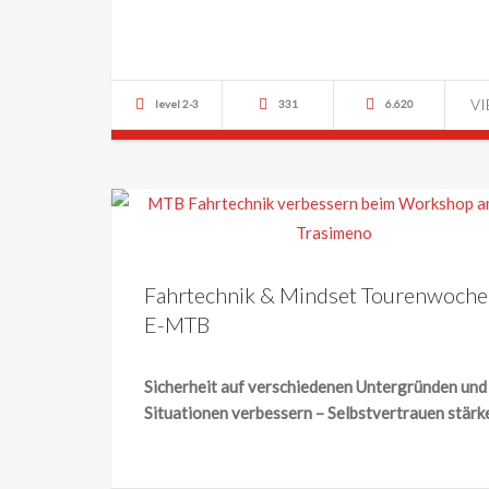
V
level 2-3
331
6.620
Fahrtechnik & Mindset Tourenwoche
E-MTB
Sicherheit auf verschiedenen Untergründen und
Situationen verbessern – Selbstvertrauen stärk