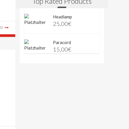
Top Rated Products
Headlamp
25,00
€
EW
Paracord
15,00
€