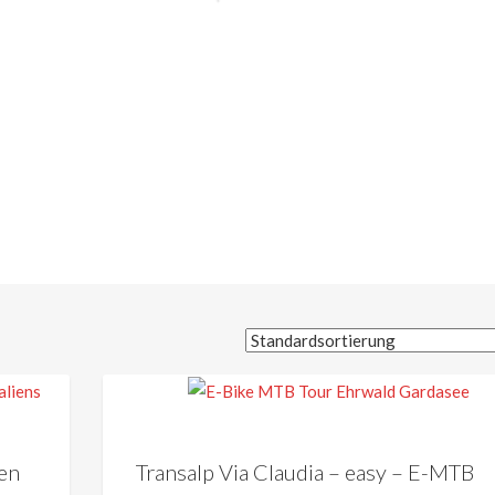
en
Transalp Via Claudia – easy – E-MTB