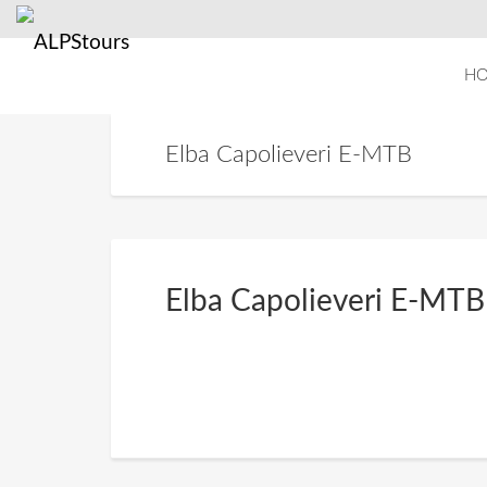
H
Elba Capolieveri E-MTB
Elba Capolieveri E-MTB