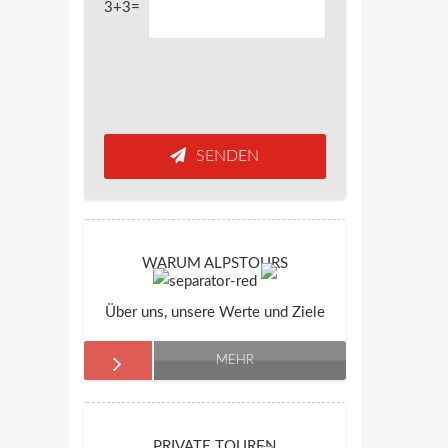
3+3=
SENDEN
WARUM ALPSTOURS
Über uns, unsere Werte und Ziele
MEHR
PRIVATE TOUREN