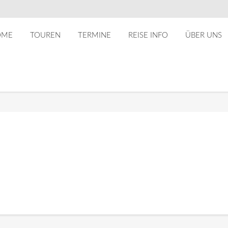
OME
TOUREN
TERMINE
REISE INFO
ÜBER UNS