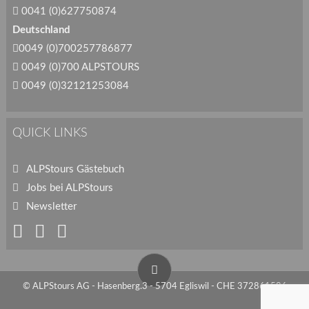
0041 (0)627750874
Deutschland
0049 (0)700257786877
0049 (0)700 ALPSTOURS
0049 (0)32121253084
QUICK LINKS
ALPStours Gästebuch
Jobs bei ALPStours
Newsletter
© ALPStours AG - Hasenberg.3 - 5704 Egliswil - CHE 372861586