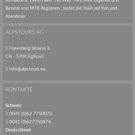
Kompetenz. Denn Hans "No Way" Rey, Bike Legende und
Berater von MTB Regionen , testet die Trails auf Fun und
Abenteuer
ALPSTOURS AG
Hasenberg Strasse 3,
CH - 5704 Egliswil
info@alpstours.eu
KONTAKTE
Schweiz
0041 (0)62 7750073
0041 (0)627750874
Deutschland