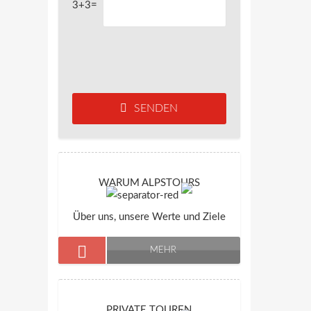
3+3=
SENDEN
WARUM ALPSTOURS
Über uns, unsere Werte und Ziele
MEHR
PRIVATE TOUREN