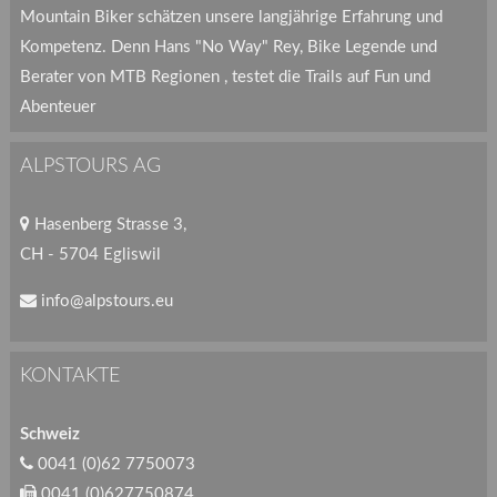
Mountain Biker schätzen unsere langjährige Erfahrung und
Kompetenz. Denn Hans "No Way" Rey, Bike Legende und
Berater von MTB Regionen , testet die Trails auf Fun und
Abenteuer
ALPSTOURS AG
Hasenberg Strasse 3,
CH - 5704 Egliswil
info@alpstours.eu
KONTAKTE
Schweiz
0041 (0)62 7750073
0041 (0)627750874