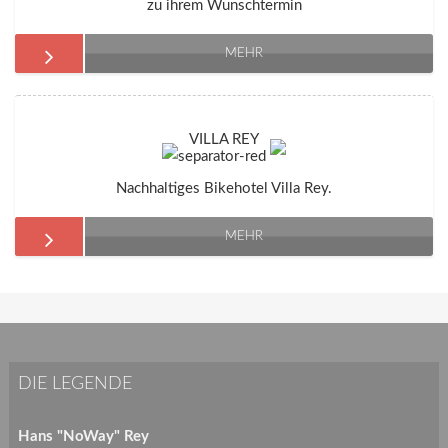
zu ihrem Wunschtermin
MEHR
VILLA REY
Nachhaltiges Bikehotel Villa Rey.
MEHR
DIE LEGENDE
Hans "NoWay" Rey