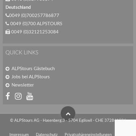
Deutschland
0049 (0)700257786877
0049 (0)700 ALPSTOURS
0049 (0)32121253084
QUICK LINKS
ALPStours Gästebuch
Jobs bei ALPStours
Newsletter
© ALPStours AG - Hasenberg.3 - 5704 Egliswil - CHE 372861586
Impressum
Datenschutz
Privatsphäreneinstellungen
AGB