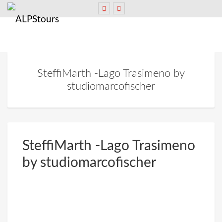
SteffiMarth -Lago Trasimeno by
studiomarcofischer
SteffiMarth -Lago Trasimeno
by studiomarcofischer