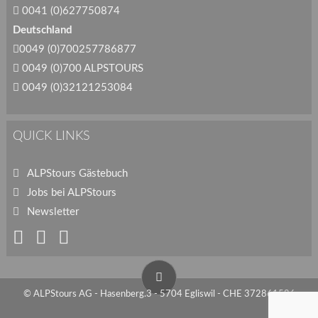
0041 (0)627750874
Deutschland
0049 (0)700257786877
0049 (0)700 ALPSTOURS
0049 (0)32121253084
QUICK LINKS
ALPStours Gästebuch
Jobs bei ALPStours
Newsletter
© ALPStours AG - Hasenberg.3 - 5704 Egliswil - CHE 372861586