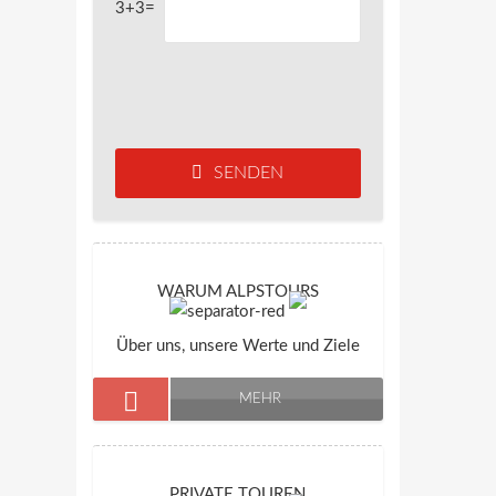
3+3=
SENDEN
WARUM ALPSTOURS
Über uns, unsere Werte und Ziele
MEHR
PRIVATE TOUREN