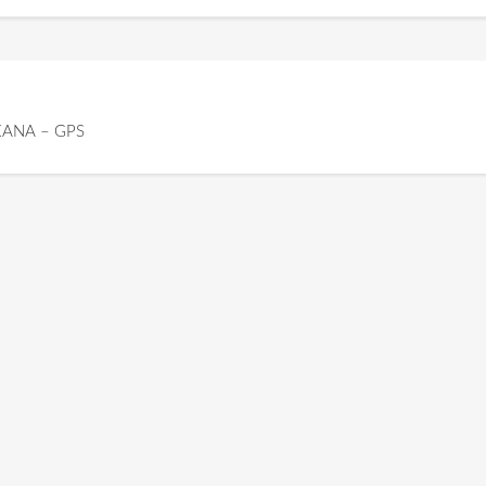
KANA – GPS