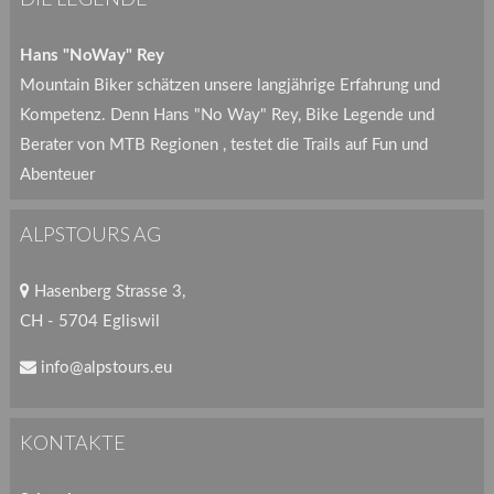
Hans "NoWay" Rey
Mountain Biker schätzen unsere langjährige Erfahrung und
Kompetenz. Denn Hans "No Way" Rey, Bike Legende und
Berater von MTB Regionen , testet die Trails auf Fun und
Abenteuer
ALPSTOURS AG
Hasenberg Strasse 3,
CH - 5704 Egliswil
info@alpstours.eu
KONTAKTE