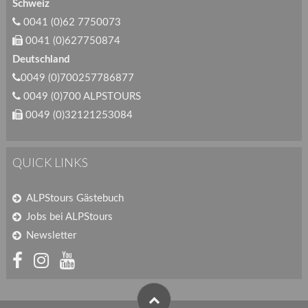
Schweiz
0041 (0)62 7750073
0041 (0)627750874
Deutschland
0049 (0)700257786877
0049 (0)700 ALPSTOURS
0049 (0)32121253084
QUICK LINKS
ALPStours Gästebuch
Jobs bei ALPStours
Newsletter