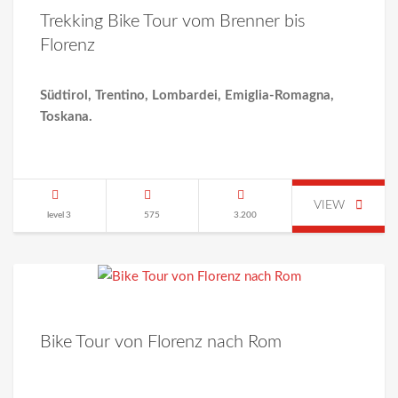
Trekking Bike Tour vom Brenner bis
Florenz
Südtirol, Trentino, Lombardei, Emiglia-Romagna,
Toskana.
VIEW
level 3
575
3.200
Bike Tour von Florenz nach Rom