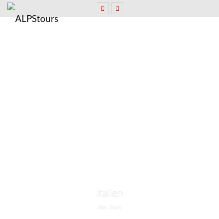
Italien
Alps Tours