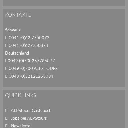
KONTAKTE
Schweiz
0041 (0)62 7750073
0041 (0)627750874
Deutschland
0049 (0)700257786877
0049 (0)700 ALPSTOURS
0049 (0)32121253084
QUICK LINKS
ALPStours Gästebuch
Jobs bei ALPStours
Newsletter