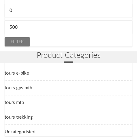
Min.
Preis
Max.
Preis
FILTER
Product Categories
tours e-bike
tours gps mtb
tours mtb
tours trekking
Unkategorisiert