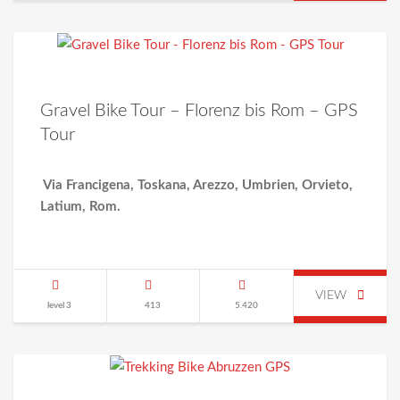
Gravel Bike Tour – Florenz bis Rom – GPS
Tour
Via Francigena, Toskana, Arezzo, Umbrien, Orvieto,
Latium, Rom.
VIEW
level 3
413
5.420