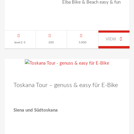
Elba Bike & Beach easy & fun
VIEW
level 2-3
200
5.000
Toskana Tour – genuss & easy für E-Bike
Siena und
Südtoskana