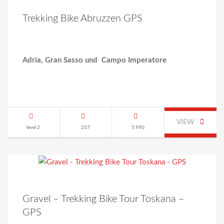
Trekking Bike Abruzzen GPS
Adria, Gran Sasso und Campo Imperatore
VIEW
level 2
257
5.990
Gravel – Trekking Bike Tour Toskana –
GPS