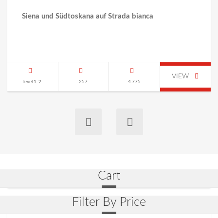
Siena und
Südtoskana auf Strada bianca
VIEW
level 1-2
257
4.775
Cart
Filter By Price