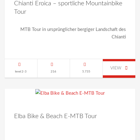
Chianti Eroica – sportliche Mountainbike
Tour
MTB Tour in ursprünglicher bergiger Landschaft des
Chianti
VIEW
level 2-3
216
5.735
Elba Bike & Beach E-MTB Tour