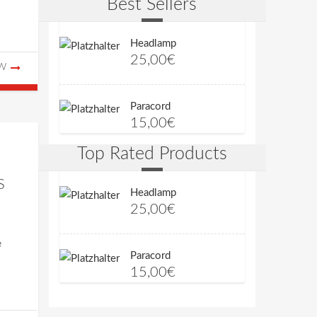
Best Sellers
Headlamp
25,00
€
EW
Paracord
15,00
€
Top Rated Products
S
Headlamp
25,00
€
e
Paracord
15,00
€