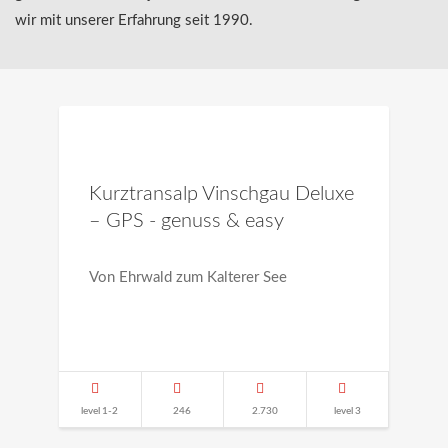
wir mit unserer Erfahrung seit 1990.
Kurztransalp Vinschgau Deluxe
– GPS - genuss & easy
Von Ehrwald zum Kalterer See
level 1-2
246
2.730
level 3