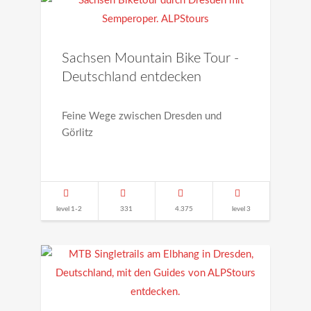
Sachsen Mountain Bike Tour -
Deutschland entdecken
Feine Wege zwischen Dresden und
Görlitz
level 1-2
331
4.375
level 3