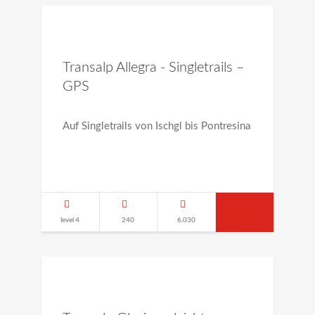
Transalp Allegra - Singletrails –
GPS
Auf Singletrails von Ischgl bis Pontresina
level 4
240
6.030