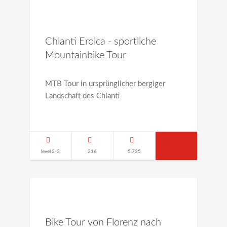
Chianti Eroica - sportliche
Mountainbike Tour
MTB Tour in ursprünglicher bergiger
Landschaft des Chianti
level 2-3
216
5.735
Bike Tour von Florenz nach