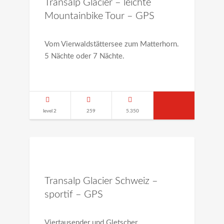
Transalp Glacier – leichte
Mountainbike Tour – GPS
Vom Vierwaldstättersee zum Matterhorn.
5 Nächte oder 7 Nächte.
level 2
259
5.350
Transalp Glacier Schweiz –
sportif – GPS
Viertausender und Gletscher