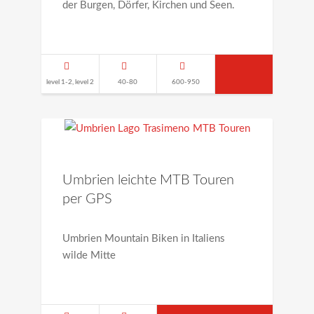
der Burgen, Dörfer, Kirchen und Seen.
level 1-2, level 2
40-80
600-950
Umbrien leichte MTB Touren
per GPS
Umbrien Mountain Biken in Italiens
wilde Mitte