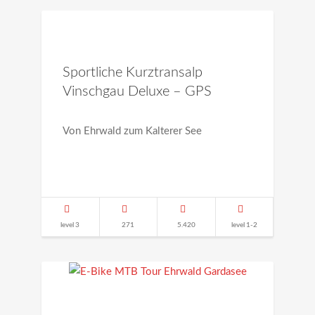
Sportliche Kurztransalp
Vinschgau Deluxe – GPS
Von Ehrwald zum Kalterer See
level 3
271
5.420
level 1-2