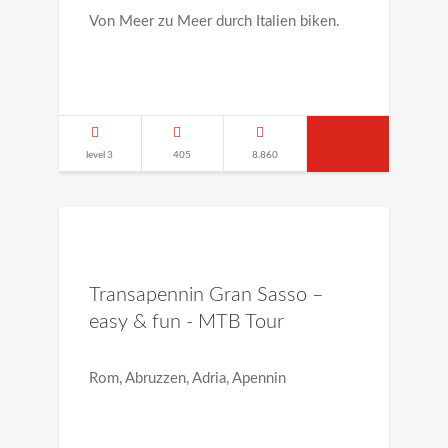
Von Meer zu Meer durch Italien biken.
level 3
405
8.860
Transapennin Gran Sasso –
easy & fun - MTB Tour
Rom, Abruzzen, Adria, Apennin