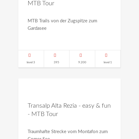
MTB Tour
MTB Trails von der Zugspitze zum
Gardasee
level 3
395
9.200
level 1
Transalp Alta Rezia - easy & fun
- MTB Tour
Traumhafte Strecke vom Montafon zum