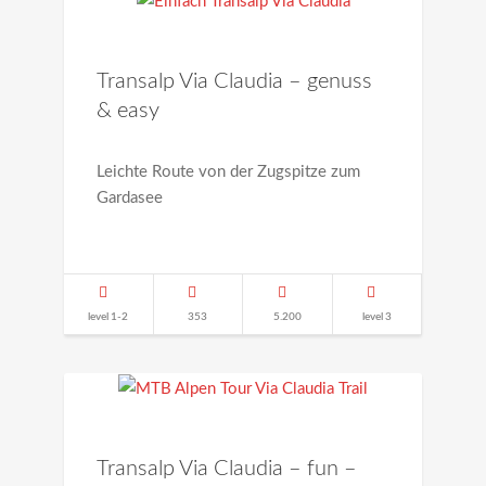
Transalp Via Claudia – genuss
& easy
Leichte Route von der Zugspitze zum
Gardasee
level 1-2
353
5.200
level 3
Transalp Via Claudia – fun –